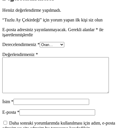
Henüz değerlendirme yapılmadı.
“Tuzlu Ay Çekirdeği” için yorum yapan ilk kişi siz olun
E-posta adresiniz yayınlanmayacak.
Gerekli alanlar
*
ile
işaretlenmişlerdir
Derecelendirmeniz
*
Değerlendirmeniz
*
İsim
*
E-posta
*
Daha sonraki yorumlarımda kullanılması için adım, e-posta