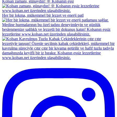
Kolsan zamanı, günaydın! 🌞 Kolsanın eşsi
Her bir lokma, mükemmel bir lezzet ve enerji patl