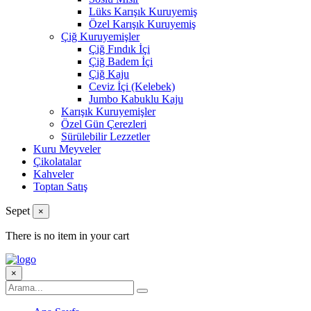
Lüks Karışık Kuruyemiş
Özel Karışık Kuruyemiş
Çiğ Kuruyemişler
Çiğ Fındık İçi
Çiğ Badem İçi
Çiğ Kaju
Ceviz İçi (Kelebek)
Jumbo Kabuklu Kaju
Karışık Kuruyemişler
Özel Gün Çerezleri
Sürülebilir Lezzetler
Kuru Meyveler
Çikolatalar
Kahveler
Toptan Satış
Sepet
×
There is no item in your cart
×