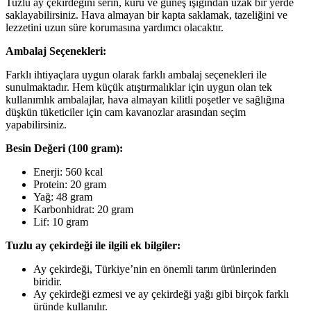
Tuzlu ay çekirdeğini serin, kuru ve güneş ışığından uzak bir yerde
saklayabilirsiniz. Hava almayan bir kapta saklamak, tazeliğini ve
lezzetini uzun süre korumasına yardımcı olacaktır.
Ambalaj Seçenekleri:
Farklı ihtiyaçlara uygun olarak farklı ambalaj seçenekleri ile
sunulmaktadır. Hem küçük atıştırmalıklar için uygun olan tek
kullanımlık ambalajlar, hava almayan kilitli poşetler ve sağlığına
düşkün tüketiciler için cam kavanozlar arasından seçim
yapabilirsiniz.
Besin Değeri (100 gram):
Enerji: 560 kcal
Protein: 20 gram
Yağ: 48 gram
Karbonhidrat: 20 gram
Lif: 10 gram
Tuzlu ay çekirdeği ile ilgili ek bilgiler:
Ay çekirdeği, Türkiye’nin en önemli tarım ürünlerinden
biridir.
Ay çekirdeği ezmesi ve ay çekirdeği yağı gibi birçok farklı
üründe kullanılır.