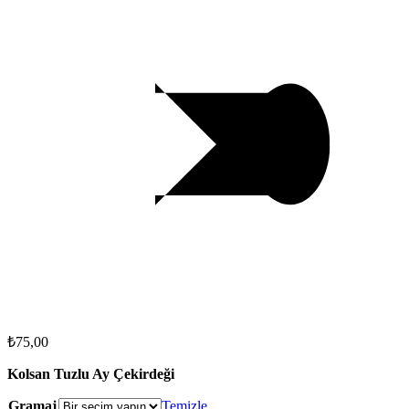
₺
75,00
Kolsan Tuzlu Ay Çekirdeği
Gramaj
Temizle